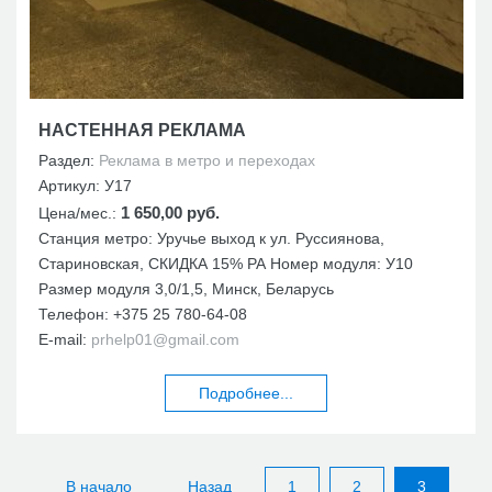
НАСТЕННАЯ РЕКЛАМА
Раздел:
Реклама в метро и переходах
Артикул:
У17
1 650,00 руб.
Цена/мес.:
Станция метро: Уручье выход к ул. Руссиянова,
Стариновская, СКИДКА 15% РА Номер модуля: У10
Размер модуля 3,0/1,5, Минск, Беларусь
Телефон:
+375 25 780-64-08
E-mail:
prhelp01@gmail.com
Подробнее...
В начало
Назад
1
2
3