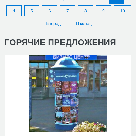
4
5
6
7
8
9
10
Вперёд
В конец
ГОРЯЧИЕ
ПРЕДЛОЖЕНИЯ