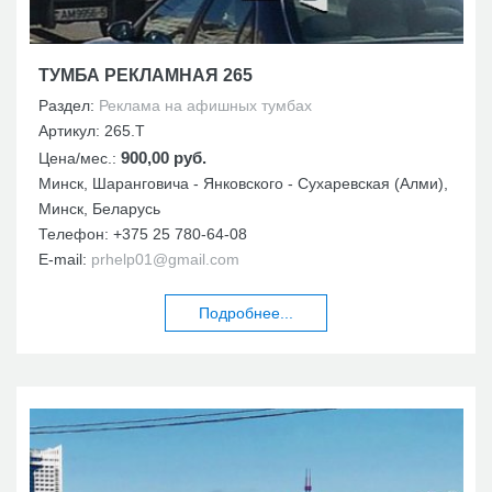
ТУМБА РЕКЛАМНАЯ 265
Раздел:
Реклама на афишных тумбах
Артикул:
265.Т
900,00 руб.
Цена/мес.:
Минск, Шаранговича - Янковского - Сухаревская (Алми),
Минск, Беларусь
Телефон:
+375 25 780-64-08
E-mail:
prhelp01@gmail.com
Подробнее...