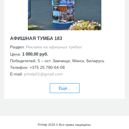
АФИШНАЯ ТУМБА 183
Раздел:
Реклама на афишных тумбах
1 000,00 руб.
Цена:
Победителей, 5 – ост. Замчище, Минск, Беларусь
Телефон:
+375 25 780-64-08
E-mail:
prhelp01@gmail.com
Ещё...
PrHelp 2018 © Все права защищены.