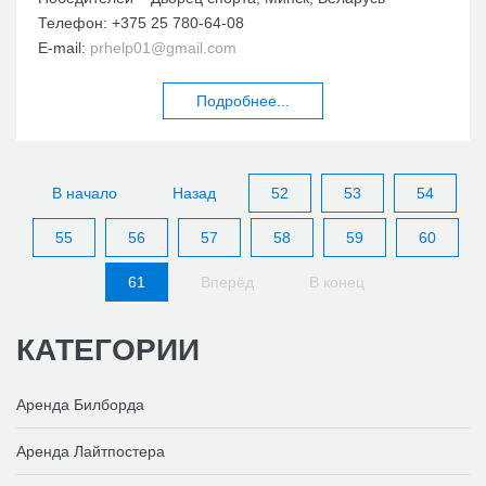
Телефон:
+375 25 780-64-08
E-mail:
prhelp01@gmail.com
Подробнее...
В начало
Назад
52
53
54
55
56
57
58
59
60
61
Вперёд
В конец
КАТЕГОРИИ
Аренда Билборда
Аренда Лайтпостера