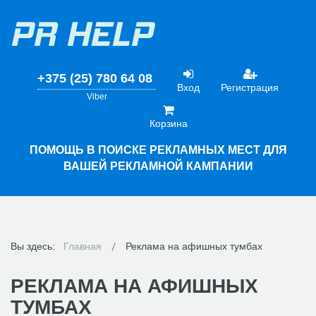
+375 (25) 780 64 08
Вход
Регистрация
Viber
Корзина
ПОМОЩЬ В ПОИСКЕ РЕКЛАМНЫХ МЕСТ ДЛЯ
ВАШЕЙ РЕКЛАМНОЙ КАМПАНИИ
Вы здесь:
Главная
Реклама на афишных тумбах
РЕКЛАМА НА АФИШНЫХ
ТУМБАХ