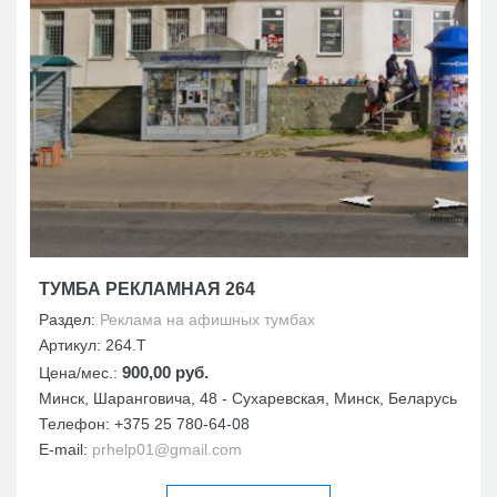
ТУМБА РЕКЛАМНАЯ 264
Раздел:
Реклама на афишных тумбах
Артикул:
264.Т
900,00 руб.
Цена/мес.:
Минск, Шаранговича, 48 - Сухаревская, Минск, Беларусь
Телефон:
+375 25 780-64-08
E-mail:
prhelp01@gmail.com