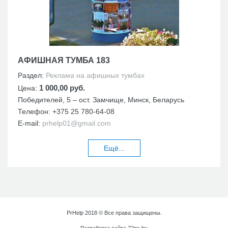
АФИШНАЯ ТУМБА 183
Раздел:
Реклама на афишных тумбах
1 000,00 руб.
Цена:
Победителей, 5 – ост. Замчище, Минск, Беларусь
Телефон:
+375 25 780-64-08
E-mail:
prhelp01@gmail.com
Ещё...
PrHelp 2018 © Все права защищены.