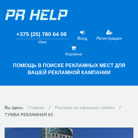
+375 (25) 780 64 08
Вход
Регистрация
Viber
Корзина
ПОМОЩЬ В ПОИСКЕ РЕКЛАМНЫХ МЕСТ ДЛЯ
ВАШЕЙ РЕКЛАМНОЙ КАМПАНИИ
Вы здесь:
Главная
Реклама на афишных тумбах
ТУМБА РЕКЛАМНАЯ 63