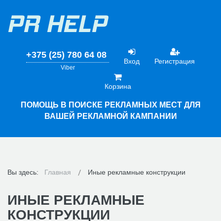
+375 (25) 780 64 08
Вход
Регистрация
Viber
Корзина
ПОМОЩЬ В ПОИСКЕ РЕКЛАМНЫХ МЕСТ ДЛЯ
ВАШЕЙ РЕКЛАМНОЙ КАМПАНИИ
Вы здесь:
Главная
Иные рекламные конструкции
ИНЫЕ РЕКЛАМНЫЕ
КОНСТРУКЦИИ