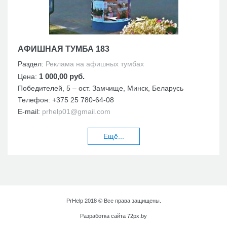
АФИШНАЯ ТУМБА 183
Раздел:
Реклама на афишных тумбах
1 000,00 руб.
Цена:
Победителей, 5 – ост. Замчище, Минск, Беларусь
Телефон:
+375 25 780-64-08
E-mail:
prhelp01@gmail.com
Ещё...
PrHelp 2018 © Все права защищены.
Разработка сайта
72px.by