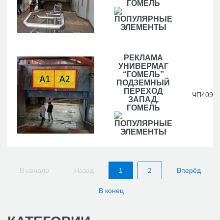
ГОМЕЛЬ
РЕКЛАМА
УНИВЕРМАГ
“ГОМЕЛЬ”
ПОДЗЕМНЫЙ
ПЕРЕХОД
ЧП409
ЗАПАД,
ГОМЕЛЬ
В начало
Назад
1
2
Вперёд
В конец